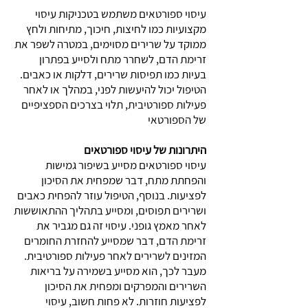
עיסוי ספורטאים משתמש בטכניקות עיסוי
מקצועיות כמו לחיצות, חיכוך, מתיחות ולחץ
ממוקד על שרירים מסוימים, במטרה לשפר את
זרימת הדם, לשחרר מתח ולסייע בפתרון
בעיות כמו תפיסות שרירים, דלקות או כאבים.
הטיפול יכול להיעשות לפני, במהלך או לאחר
פעילות ספורטיבית, תלוי בצרכים הספציפיים
של הספורטאי
היתרונות של עיסוי ספורטאים
עיסוי ספורטאים מסייע בשיפור גמישות
והפחתת מתח, דבר שמפחית את הסיכון
לפציעות. בנוסף, הטיפול עוזר להפחית כאבים
ושרירים תפוסים, ומסייע בתהליך ההתאוששות
לאחר מאמץ גופני. עיסוי זה גם מגביר את
זרימת הדם, דבר שמסייע להחזרת החומרים
המזינים לשרירים לאחר פעילות ספורטיבית.
מעבר לכך, הוא מסייע בשמירה על בריאות
השרירים והמפרקים ומפחית את הסיכון
לפציעות חוזרות. לא פחות חשוב, עיסוי