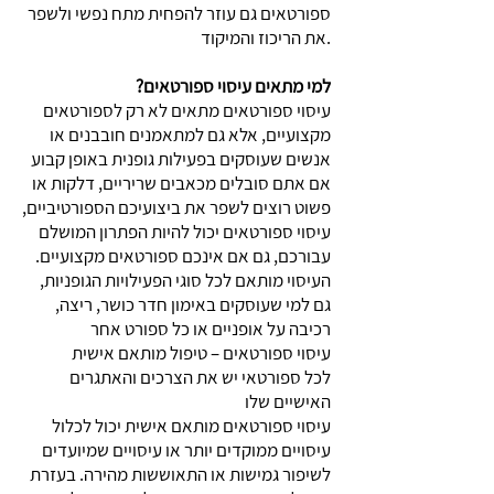
ספורטאים גם עוזר להפחית מתח נפשי ולשפר
את הריכוז והמיקוד.
?למי מתאים עיסוי ספורטאים
עיסוי ספורטאים מתאים לא רק לספורטאים
מקצועיים, אלא גם למתאמנים חובבנים או
אנשים שעוסקים בפעילות גופנית באופן קבוע
אם אתם סובלים מכאבים שריריים, דלקות או
פשוט רוצים לשפר את ביצועיכם הספורטיביים,
עיסוי ספורטאים יכול להיות הפתרון המושלם
עבורכם, גם אם אינכם ספורטאים מקצועיים.
העיסוי מותאם לכל סוגי הפעילויות הגופניות,
גם למי שעוסקים באימון חדר כושר, ריצה,
רכיבה על אופניים או כל ספורט אחר
עיסוי ספורטאים – טיפול מותאם אישית
לכל ספורטאי יש את הצרכים והאתגרים
האישיים שלו
עיסוי ספורטאים מותאם אישית יכול לכלול
עיסויים ממוקדים יותר או עיסויים שמיועדים
לשיפור גמישות או התאוששות מהירה. בעזרת