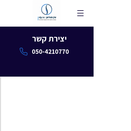
יצירת קשר
050-4210770